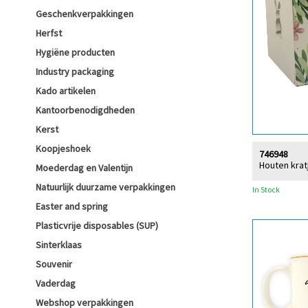
Geschenkverpakkingen
Herfst
Hygiëne producten
Industry packaging
Kado artikelen
Kantoorbenodigdheden
Kerst
Koopjeshoek
746948
Houten krat
Moederdag en Valentijn
Natuurlijk duurzame verpakkingen
In Stock
Easter and spring
Plasticvrije disposables (SUP)
Sinterklaas
Souvenir
Vaderdag
Webshop verpakkingen