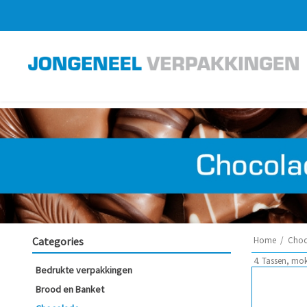
Categories
Home
/
Choc
4. Tassen, mo
Bedrukte verpakkingen
Brood en Banket