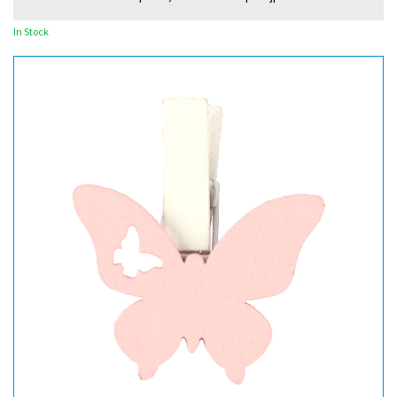
In Stock