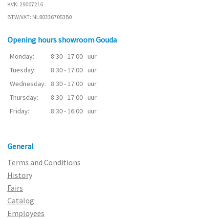
KVK: 29007216
BTW/VAT: NL803367053B0
Opening hours showroom Gouda
Monday:
8:30 - 17:00
uur
Tuesday:
8:30 - 17:00
uur
Wednesday:
8:30 - 17:00
uur
Thursday:
8:30 - 17:00
uur
Friday:
8:30 - 16:00
uur
General
Terms and Conditions
History
Fairs
Catalog
Employees