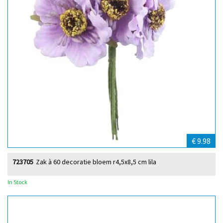
€ 9.98
723705
Zak à 60 decoratie bloem r4,5x8,5 cm lila
In Stock