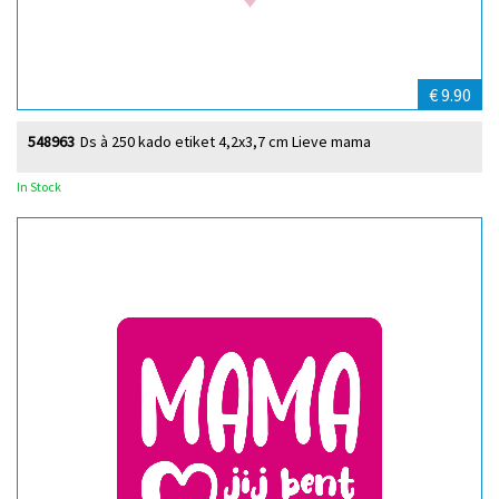
€ 9.90
548963
Ds à 250 kado etiket 4,2x3,7 cm Lieve mama
In Stock