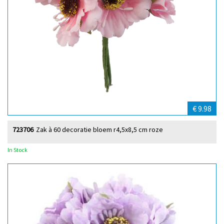
€ 9.98
723706
Zak à 60 decoratie bloem r4,5x8,5 cm roze
In Stock