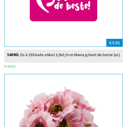
€ 9.90
548961
Ds à 250 kado etiket 3,9x3,9 cm Mama jij bent de beste (uc)
In Stock