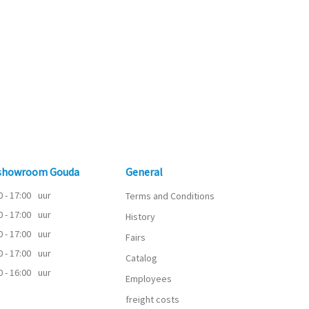
 showroom Gouda
General
0 - 17:00
uur
Terms and Conditions
0 - 17:00
uur
History
0 - 17:00
uur
Fairs
0 - 17:00
uur
Catalog
0 - 16:00
uur
Employees
freight costs