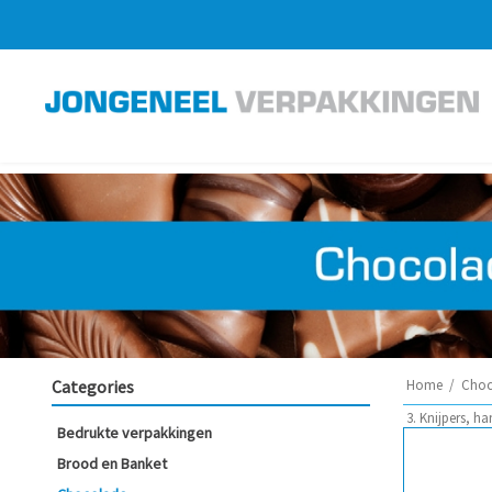
Categories
Home
/
Choc
3. Knijpers, ha
Bedrukte verpakkingen
Brood en Banket