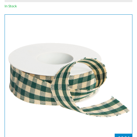
In Stock