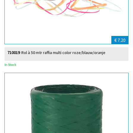
€ 7.20
710019
Rol à 50 mtr raffia multi color roze/blauw/oranje
In Stock