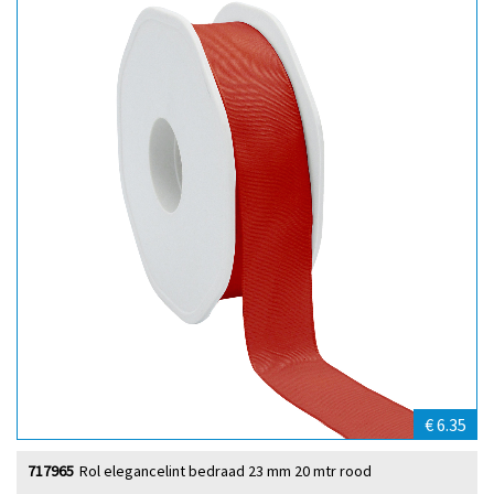
€ 6.35
717965
Rol elegancelint bedraad 23 mm 20 mtr rood