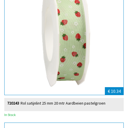
€ 10.34
720243
Rol satijnlint 25 mm 20 mtr Aardbeien pastelgroen
In Stock