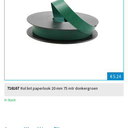
€ 5.24
716167
Rol lint paperlook 20 mm 75 mtr donkergroen
In Stock