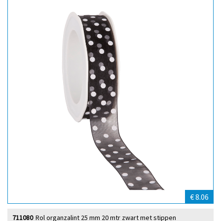
€ 8.06
711080
Rol organzalint 25 mm 20 mtr zwart met stippen