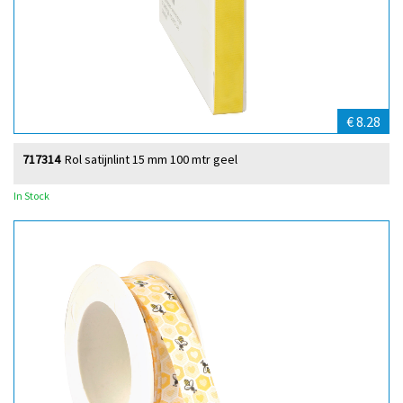
€ 8.28
717314
Rol satijnlint 15 mm 100 mtr geel
In Stock