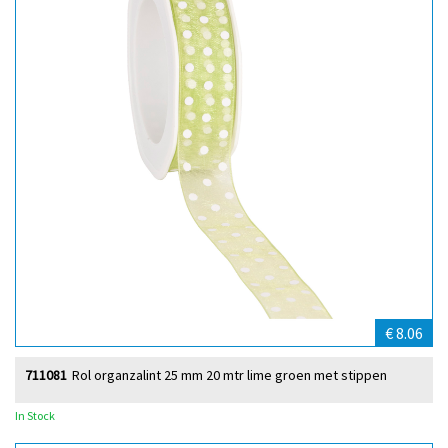
€ 8.06
711081
Rol organzalint 25 mm 20 mtr lime groen met stippen
In Stock