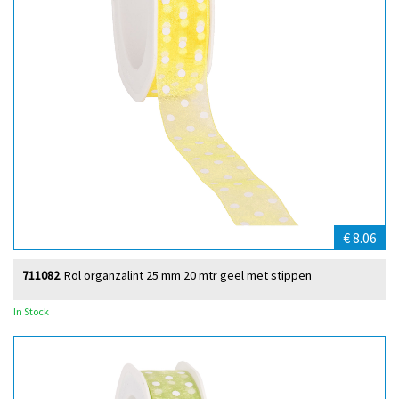
€ 8.06
711082
Rol organzalint 25 mm 20 mtr geel met stippen
In Stock