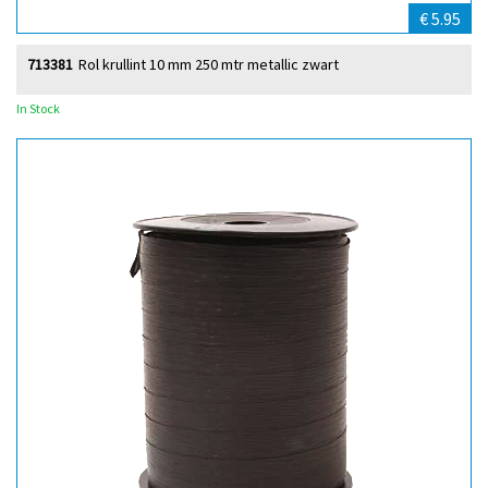
€ 5.95
713381
Rol krullint 10 mm 250 mtr metallic zwart
In Stock