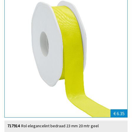
€ 6.35
717914
Rol elegancelint bedraad 23 mm 20 mtr geel