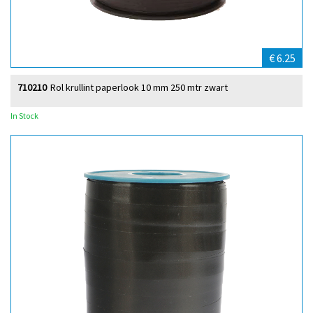
€ 6.25
710210
Rol krullint paperlook 10 mm 250 mtr zwart
In Stock