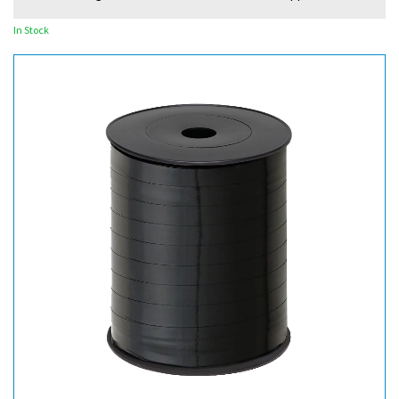
In Stock