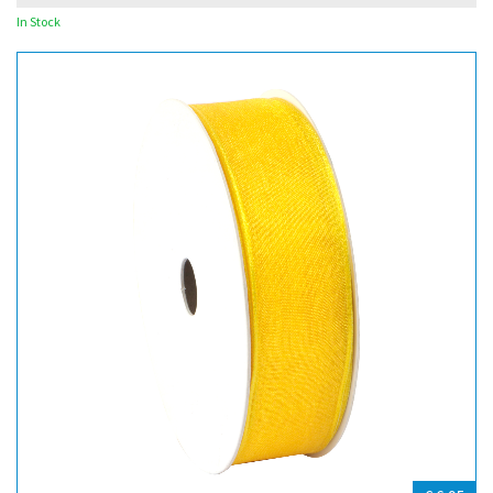
In Stock