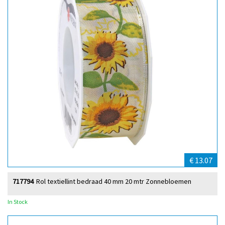
€ 13.07
717794
Rol textiellint bedraad 40 mm 20 mtr Zonnebloemen
In Stock