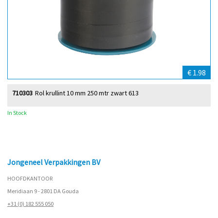
€ 1.98
710303
Rol krullint 10 mm 250 mtr zwart 613
In Stock
Jongeneel Verpakkingen BV
HOOFDKANTOOR
Meridiaan 9 - 2801 DA Gouda
+31 (0) 182 555 050