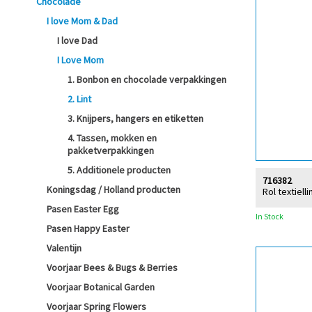
Chocolade
I love Mom & Dad
I love Dad
I Love Mom
1. Bonbon en chocolade verpakkingen
2. Lint
3. Knijpers, hangers en etiketten
4. Tassen, mokken en
pakketverpakkingen
5. Additionele producten
716382
Koningsdag / Holland producten
Rol textiell
Pasen Easter Egg
In Stock
Pasen Happy Easter
Valentijn
Voorjaar Bees & Bugs & Berries
Voorjaar Botanical Garden
Voorjaar Spring Flowers