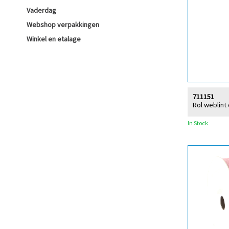
Vaderdag
Webshop verpakkingen
Winkel en etalage
711151
Rol weblint
In Stock