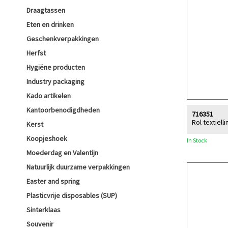
Draagtassen
Eten en drinken
Geschenkverpakkingen
Herfst
Hygiëne producten
Industry packaging
Kado artikelen
Kantoorbenodigdheden
716351
Rol textiell
Kerst
Koopjeshoek
In Stock
Moederdag en Valentijn
Natuurlijk duurzame verpakkingen
Easter and spring
Plasticvrije disposables (SUP)
Sinterklaas
Souvenir