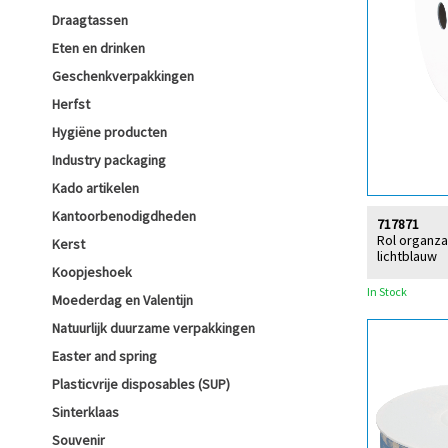
Draagtassen
Eten en drinken
Geschenkverpakkingen
Herfst
Hygiëne producten
Industry packaging
Kado artikelen
Kantoorbenodigdheden
717871
Rol organza
Kerst
lichtblauw
Koopjeshoek
In Stock
Moederdag en Valentijn
Natuurlijk duurzame verpakkingen
Easter and spring
Plasticvrije disposables (SUP)
Sinterklaas
Souvenir