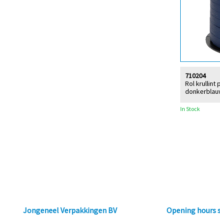
710204
Rol krullin
donkerblau
In Stock
Jongeneel Verpakkingen BV
Opening hours