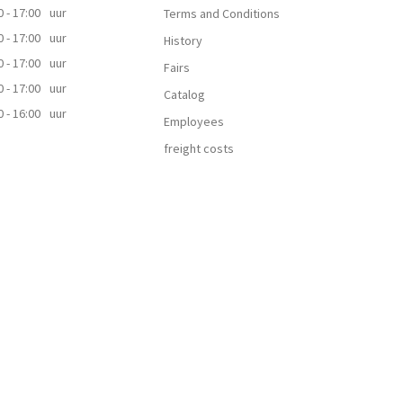
0 - 17:00
uur
Terms and Conditions
0 - 17:00
uur
History
0 - 17:00
uur
Fairs
0 - 17:00
uur
Catalog
0 - 16:00
uur
Employees
freight costs