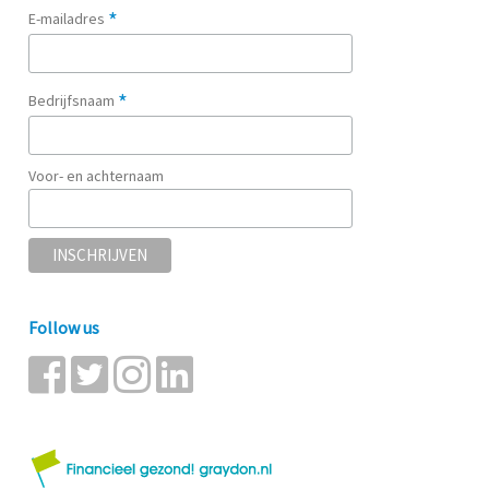
*
E-mailadres
*
Bedrijfsnaam
Voor- en achternaam
Follow us