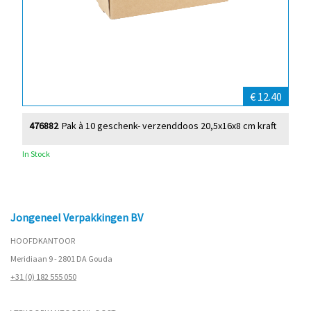
€ 12.40
476882
Pak à 10 geschenk- verzenddoos 20,5x16x8 cm kraft
In Stock
Jongeneel Verpakkingen BV
HOOFDKANTOOR
Meridiaan 9 - 2801 DA Gouda
+31 (0) 182 555 050