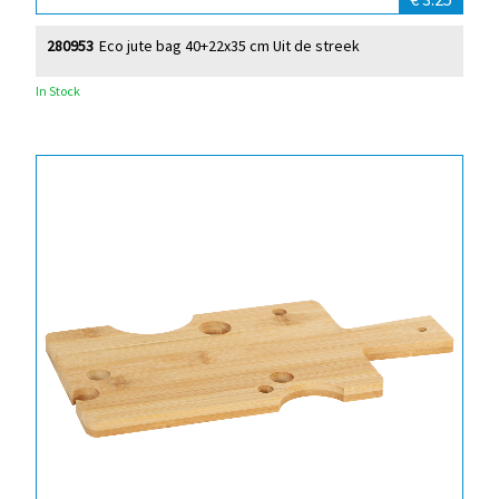
280953
Eco jute bag 40+22x35 cm Uit de streek
In Stock