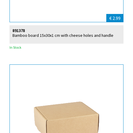
€ 2.99
891378
Bamboo board 15x30x1 cm with cheese holes and handle
In Stock