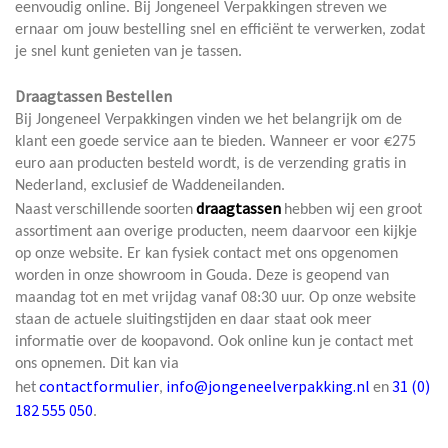
eenvoudig online. Bij Jongeneel Verpakkingen streven we
ernaar om jouw bestelling snel en efficiënt te verwerken, zodat
je snel kunt genieten van je tassen.
Draagtassen Bestellen
Bij Jongeneel Verpakkingen vinden we het belangrijk om de
klant een goede service aan te bieden. Wanneer er voor €275
euro aan producten besteld wordt, is de verzending gratis in
Nederland, exclusief de Waddeneilanden.
draagtassen
Naast
verschillende
soorten
hebben wij een groot
assortiment aan overige producten, neem daarvoor een kijkje
op onze website. Er kan fysiek contact met ons opgenomen
worden in onze showroom in Gouda. Deze is geopend van
maandag tot en met vrijdag vanaf 08:30 uur. Op onze website
staan de actuele sluitingstijden en daar staat ook meer
informatie over de koopavond. Ook online kun je contact met
ons opnemen. Dit kan via
contactformulier
info@jongeneelverpakking.nl
31 (0)
het
,
en
182 555 050
.