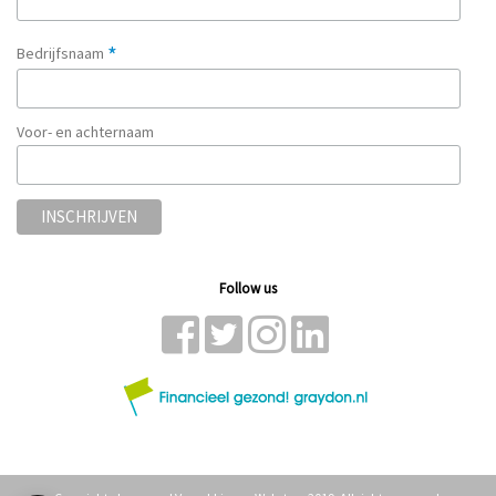
*
Bedrijfsnaam
Voor- en achternaam
Follow us