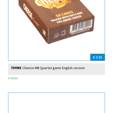
€ 3.95
789988
Cheese MB Quartet game English version
In Stock