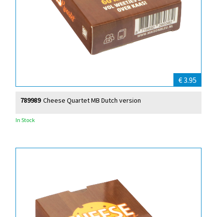
€ 3.95
789989
Cheese Quartet MB Dutch version
In Stock