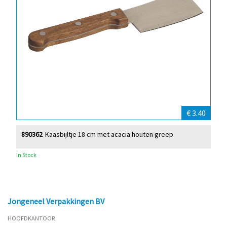
€ 3.40
890362
Kaasbijltje 18 cm met acacia houten greep
In Stock
Jongeneel Verpakkingen BV
HOOFDKANTOOR