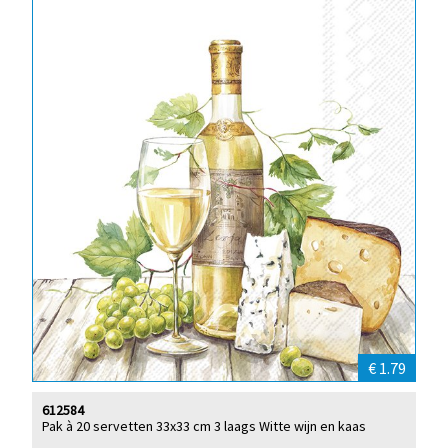
€ 1.79
612584
Pak à 20 servetten 33x33 cm 3 laags Witte wijn en kaas