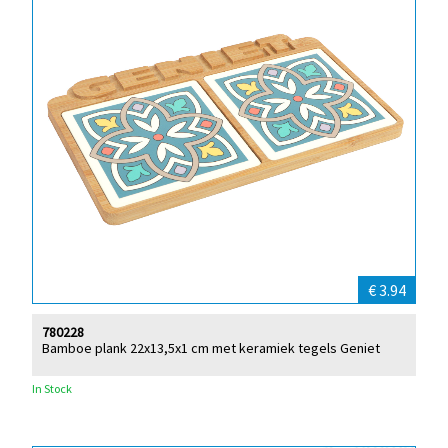
€ 3.94
780228
Bamboe plank 22x13,5x1 cm met keramiek tegels Geniet
In Stock