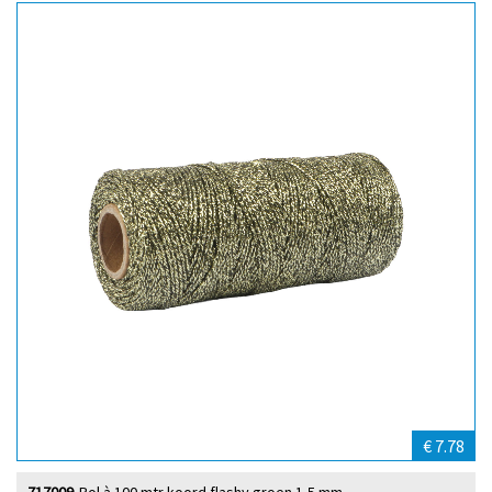
€ 7.78