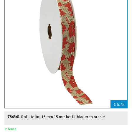
€ 6.75
764341
Rol jute lint 15 mm 15 mtr herfstbladeren oranje
In Stock