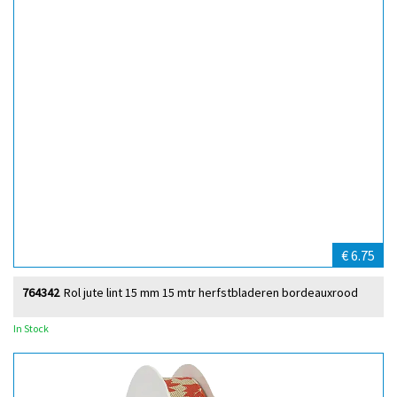
€ 6.75
764342
Rol jute lint 15 mm 15 mtr herfstbladeren bordeauxrood
In Stock