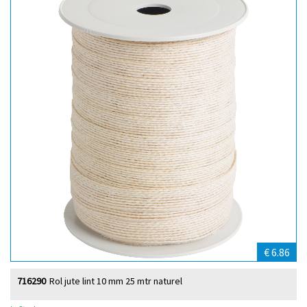
€ 6.86
716290
Rol jute lint 10 mm 25 mtr naturel