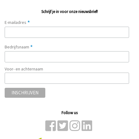
Schrijf je in voor onze nieuwsbrief!
*
E-mailadres
*
Bedrijfsnaam
Voor- en achternaam
Follow us