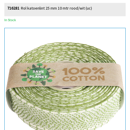
716281
Rol katoenlint 25 mm 10 mtr rood/wit (uc)
In Stock