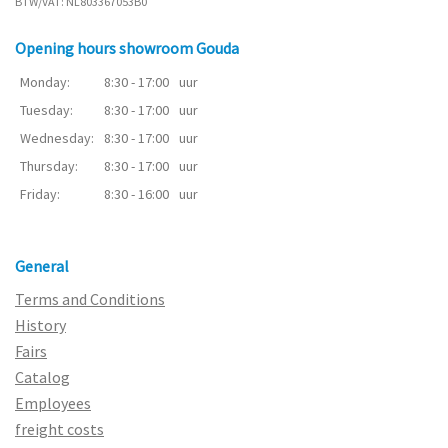
BTW/VAT: NL803367053B0
Opening hours showroom Gouda
Monday:
8:30 - 17:00
uur
Tuesday:
8:30 - 17:00
uur
Wednesday:
8:30 - 17:00
uur
Thursday:
8:30 - 17:00
uur
Friday:
8:30 - 16:00
uur
General
Terms and Conditions
History
Fairs
Catalog
Employees
freight costs