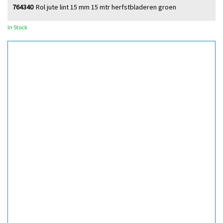
764340
Rol jute lint 15 mm 15 mtr herfstbladeren groen
In Stock