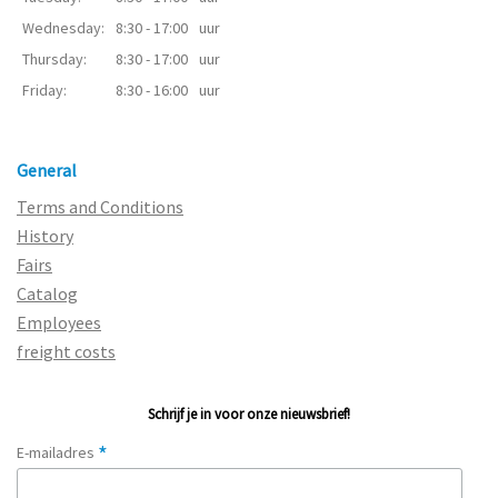
Wednesday:
8:30 - 17:00
uur
Thursday:
8:30 - 17:00
uur
Friday:
8:30 - 16:00
uur
General
Terms and Conditions
History
Fairs
Catalog
Employees
freight costs
Schrijf je in voor onze nieuwsbrief!
*
E-mailadres