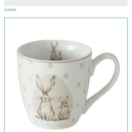
In Stock