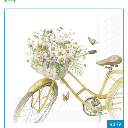
In Stock
€ 1.79