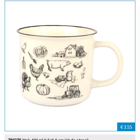
€ 3.55