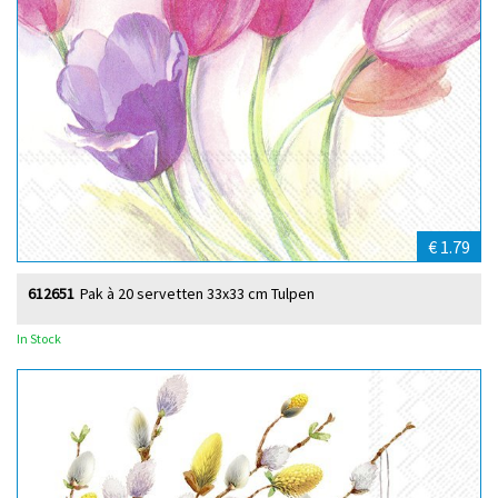
€ 1.79
612651
Pak à 20 servetten 33x33 cm Tulpen
In Stock