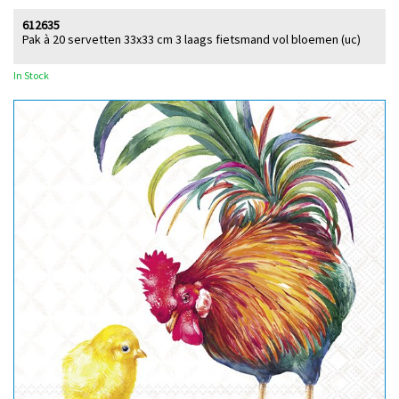
612635
Pak à 20 servetten 33x33 cm 3 laags fietsmand vol bloemen (uc)
In Stock