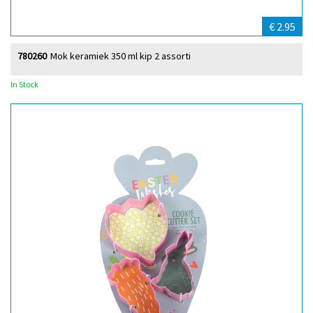
€ 2.95
780260
Mok keramiek 350 ml kip 2 assorti
In Stock