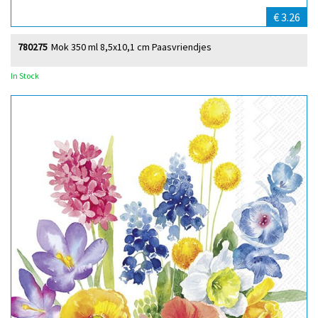
€ 3.26
780275
Mok 350 ml 8,5x10,1 cm Paasvriendjes
In Stock