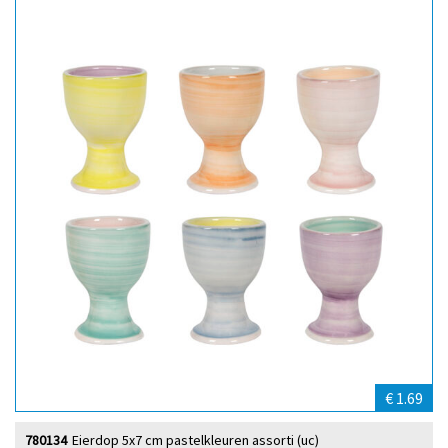
€ 1.69
780134
Eierdop 5x7 cm pastelkleuren assorti (uc)