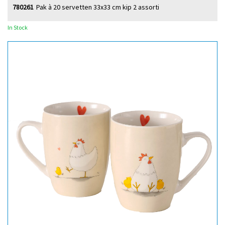
780261
Pak à 20 servetten 33x33 cm kip 2 assorti
In Stock