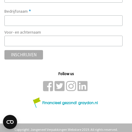
*
Bedrijfsnaam
Voor- en achternaam
Follow us
Copyright: Jongeneel Verpakkingen Webstore 2019. All rights reserved.