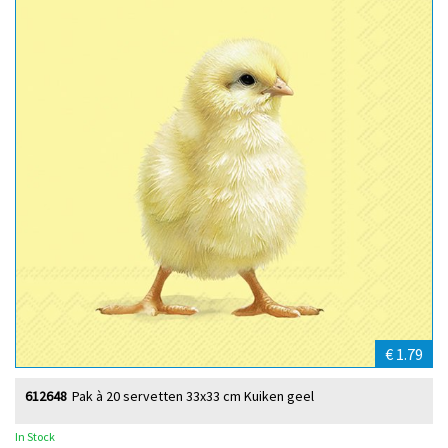
€ 1.79
612648
Pak à 20 servetten 33x33 cm Kuiken geel
In Stock