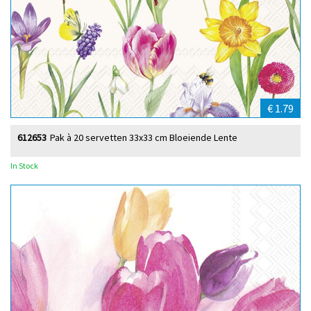
€ 1.79
612653
Pak à 20 servetten 33x33 cm Bloeiende Lente
In Stock