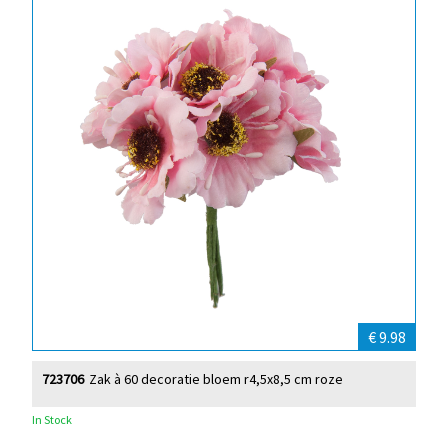
€ 9.98
723706
Zak à 60 decoratie bloem r4,5x8,5 cm roze
In Stock