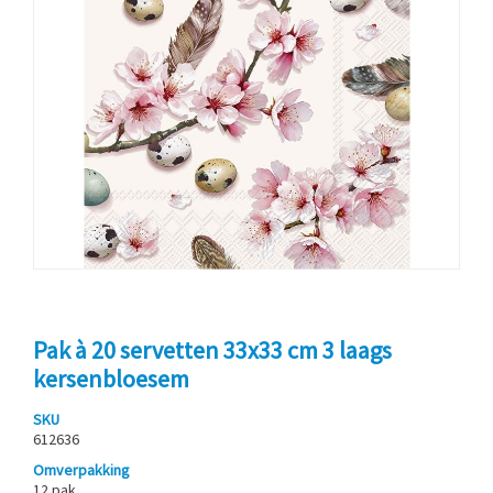
Pak à 20 servetten 33x33 cm 3 laags
kersenbloesem
SKU
612636
Omverpakking
12 pak