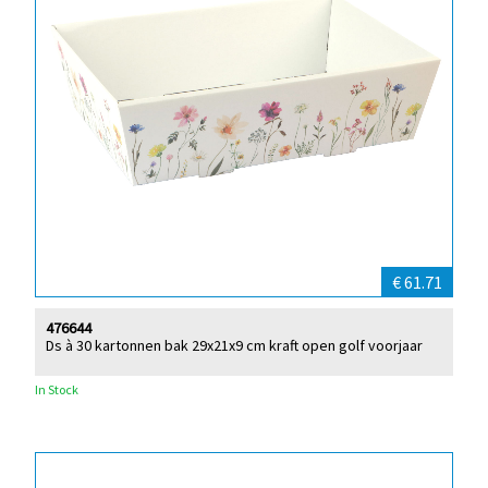
€ 61.71
476644
Ds à 30 kartonnen bak 29x21x9 cm kraft open golf voorjaar
In Stock