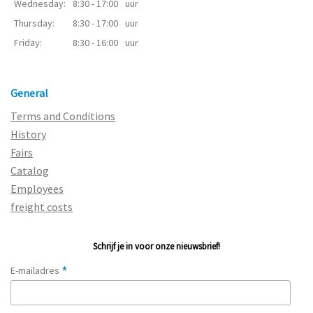
Wednesday:
8:30 - 17:00
uur
Thursday:
8:30 - 17:00
uur
Friday:
8:30 - 16:00
uur
General
Terms and Conditions
History
Fairs
Catalog
Employees
freight costs
Schrijf je in voor onze nieuwsbrief!
*
E-mailadres