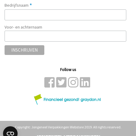
*
Bedrijfsnaam
Voor- en achternaam
Follow us
Copyright: Jongeneel Verpakkingen Webstore 2019. All rights reserved.