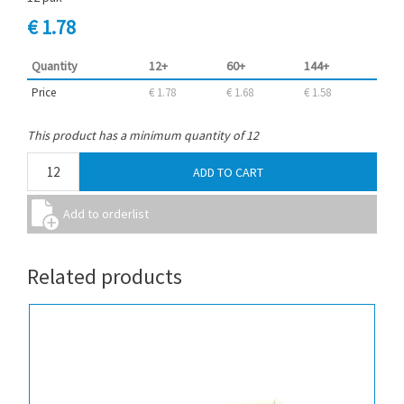
€ 1.78
Quantity
12+
60+
144+
Price
€ 1.78
€ 1.68
€ 1.58
This product has a minimum quantity of 12
Related products