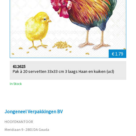
€ 1.79
612625
Pak à 20 servetten 33x33 cm 3 laags Haan en kuiken (ucl)
In Stock
Jongeneel Verpakkingen BV
HOOFDKANTOOR
Meridiaan 9 - 2801 DA Gouda