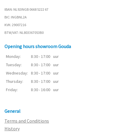
IBAN: NL92INGB 0668 5222 67
BIC: INGBNL2A
KVK: 29007216
BTW/VAT: NL803367053B0
Opening hours showroom Gouda
Monday:
8:30 - 17:00
uur
Tuesday:
8:30 - 17:00
uur
Wednesday:
8:30 - 17:00
uur
Thursday:
8:30 - 17:00
uur
Friday:
8:30 - 16:00
uur
General
Terms and Conditions
History