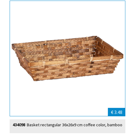
€ 3.48
434098
Basket rectangular 36x26x9 cm coffee color, bamboo