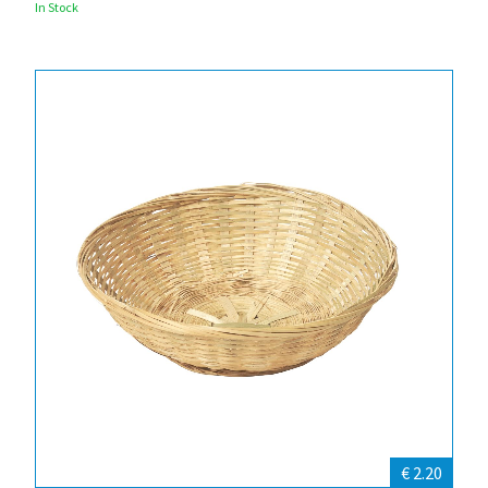
In Stock
€ 2.20