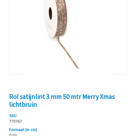
Rol satijnlint 3 mm 50 mtr Merry Xmas
lichtbruin
SKU
770767
Formaat (in cm)
0,03