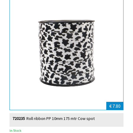
€ 7.80
720235
Roll ribbon PP 10mm 175 mtr Cow spot
In Stock