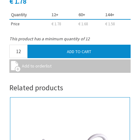
€ 1.78
Quantity
12+
60+
144+
Price
€ 1.78
€ 1.68
€ 1.58
This product has a minimum quantity of 12
Related products