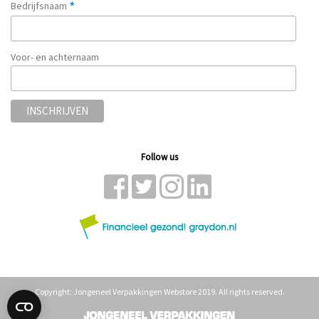
*
Bedrijfsnaam
Voor- en achternaam
Follow us
Copyright: Jongeneel Verpakkingen Webstore 2019. All rights reserved.