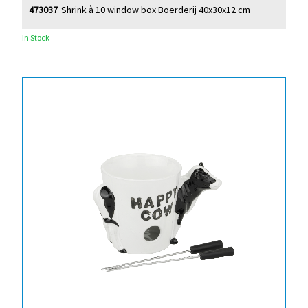
473037
Shrink à 10 window box Boerderij 40x30x12 cm
In Stock