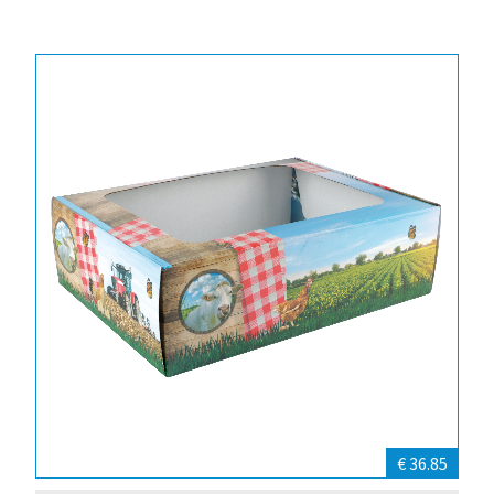
€ 36.85