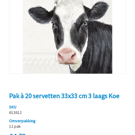
Pak à 20 servetten 33x33 cm 3 laags Koe
SKU
612612
Omverpakking
12 pak