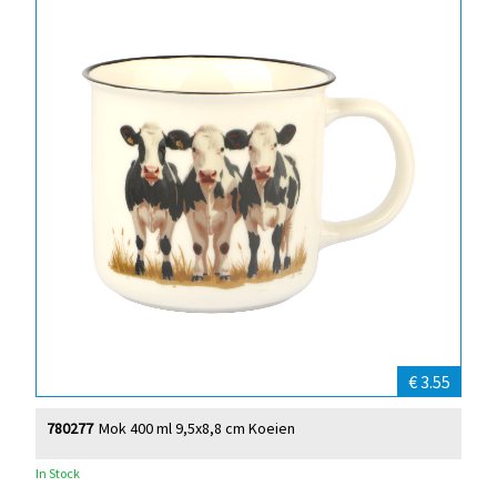
€ 3.55
780277
Mok 400 ml 9,5x8,8 cm Koeien
In Stock