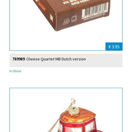
€ 3.95
789989
Cheese Quartet MB Dutch version
In Stock