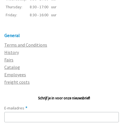
Thursday:
8:30 - 17:00
uur
Friday:
8:30 - 16:00
uur
General
Terms and Conditions
History
Fairs
Catalog
Employees
freight costs
Schrijf je in voor onze nieuwsbrief!
*
E-mailadres