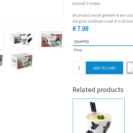
Inclusief 2 vorkjes.
Dit product wordt geleverd in een co
dat goed zichtbaar is wat er in de do
€ 7.98
Quantity
Price
Related products