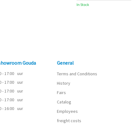
In Stock
 showroom Gouda
General
0 - 17:00
uur
Terms and Conditions
0 - 17:00
uur
History
0 - 17:00
uur
Fairs
0 - 17:00
uur
Catalog
0 - 16:00
uur
Employees
freight costs