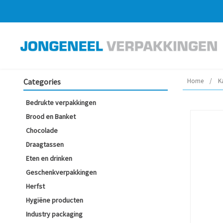
Categories
Home
/
K
Bedrukte verpakkingen
Brood en Banket
Chocolade
Draagtassen
Eten en drinken
Geschenkverpakkingen
Herfst
Hygiëne producten
Industry packaging