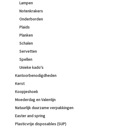
Lampen
Notenkrakers
Onderborden
Plaids
Planken
Schalen
Servetten
Spellen
Unieke kado's
Kantoorbenodigdheden
Kerst
Koopjeshoek
Moederdag en Valentijn
Natuurlijk duurzame verpakkingen
Easter and spring
Plasticvrije disposables (SUP)