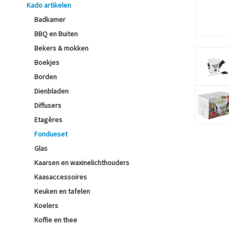
Kado artikelen
Badkamer
BBQ en Buiten
Bekers & mokken
Boekjes
Borden
Dienbladen
Diffusers
Etagères
Fondueset
Glas
Kaarsen en waxinelichthouders
Kaasaccessoires
Keuken en tafelen
Koelers
Koffie en thee