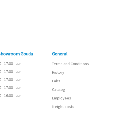
 showroom Gouda
General
0 - 17:00
uur
Terms and Conditions
0 - 17:00
uur
History
0 - 17:00
uur
Fairs
0 - 17:00
uur
Catalog
0 - 16:00
uur
Employees
freight costs