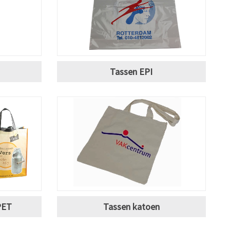
Tassen EPI
PET
Tassen katoen