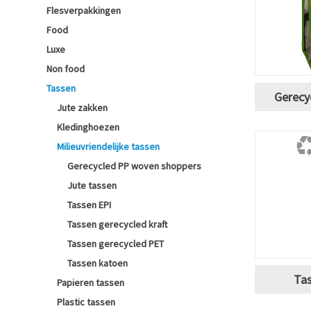
Flesverpakkingen
Food
Luxe
Non food
Tassen
Gerecy
Jute zakken
Kledinghoezen
Milieuvriendelijke tassen
Gerecycled PP woven shoppers
Jute tassen
Tassen EPI
Tassen gerecycled kraft
Tassen gerecycled PET
Tassen katoen
Tas
Papieren tassen
Plastic tassen