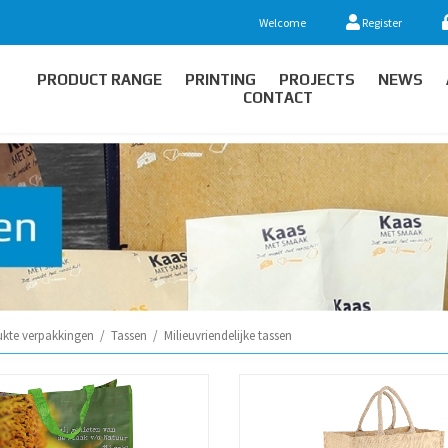
Welcome
Register
PRODUCT RANGE
PRINTING
PROJECTS
NEWS
CONTACT
ukte verpakkingen
/
Tassen
/
Milieuvriendelijke tassen