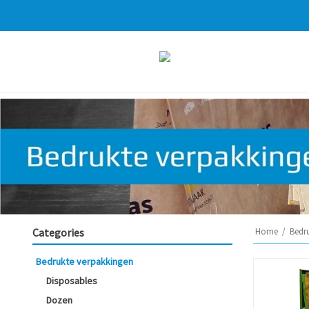
Categories
Home
/
Bedr
Bedrukte verpakkingen
Disposables
Dozen