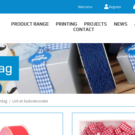
Welcome
Register
PRODUCT RANGE
PRINTING
PROJECTS
NEWS
CONTACT
rdag
/
Lint en kadodecoratie