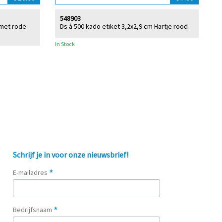
548903
 met rode
Ds à 500 kado etiket 3,2x2,9 cm Hartje rood
In Stock
Schrijf je in voor onze nieuwsbrief!
*
E-mailadres
*
Bedrijfsnaam