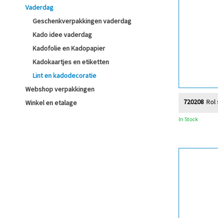
Vaderdag
Geschenkverpakkingen vaderdag
Kado idee vaderdag
Kadofolie en Kadopapier
Kadokaartjes en etiketten
Lint en kadodecoratie
Webshop verpakkingen
720208
Rol 
Winkel en etalage
In Stock