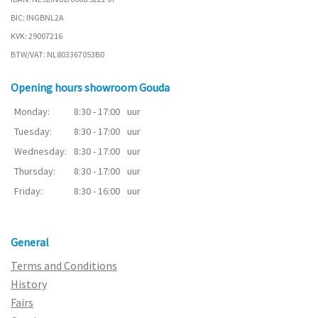
BIC: INGBNL2A
KVK: 29007216
BTW/VAT: NL803367053B0
Opening hours showroom Gouda
Monday:
8:30 - 17:00
uur
Tuesday:
8:30 - 17:00
uur
Wednesday:
8:30 - 17:00
uur
Thursday:
8:30 - 17:00
uur
Friday:
8:30 - 16:00
uur
General
Terms and Conditions
History
Fairs