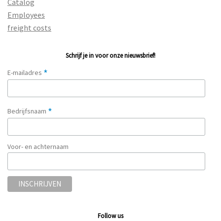
Catalog
Employees
freight costs
Schrijf je in voor onze nieuwsbrief!
*
E-mailadres
*
Bedrijfsnaam
Voor- en achternaam
Follow us