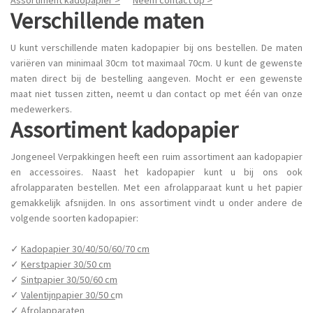
Verschillende maten
U kunt verschillende maten kadopapier bij ons bestellen. De maten
variëren van minimaal 30cm tot maximaal 70cm. U kunt de gewenste
maten direct bij de bestelling aangeven. Mocht er een gewenste
maat niet tussen zitten, neemt u dan contact op met één van onze
medewerkers.
Assortiment kadopapier
Jongeneel Verpakkingen heeft een ruim assortiment aan kadopapier
en accessoires. Naast het kadopapier kunt u bij ons ook
afrolapparaten bestellen. Met een afrolapparaat kunt u het papier
gemakkelijk afsnijden. In ons assortiment vindt u onder andere de
volgende soorten kadopapier:
✓
Kadopapier 30/40/50/60/70 cm
✓
Kerstpapier 30/50 cm
✓
Sintpapier 30/50/60 cm
✓
Valentijnpapier 30/50 c
m
✓
Afrolapparate
n