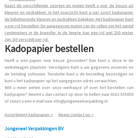
Naast de verschillende soorten en maten heeft u nog de keuze uit
kleuren en opdrukken. In het overzicht kunt u per soort kadopapier
de bijbehorende kleuren en opdrukken bekijken. Het kadopapier kunt
u per rol bestellen. De aangegeven maten van de rollen zijn het aantal
centimeters in de breedte. In de lengte kan een rol wel 250 meter
zijn. Dit verschilt per rol.
Kadopapier bestellen
Heeft u een papier naar keuze gevonden? Dan kunt u deze in de
winkelwagen plaatsen. Vervolgens kunt u uw gegevens invoeren en
de betaling voltooien. Tenslotte kunt u de bestelling bevestigen en
kunt u het kadopapier op het aangegeven adres verwachten.
Wilt u meer weten over onze werkwijze of over het bestellen van
kadopapier? Neemt u dan contact op door te bellen naar 0182-555050
of stuurt u een e-mail naar info@jongeneelverpakking.nl.
Assortiment kadopapier >
Neem contact op >
Jongeneel Verpakkingen BV