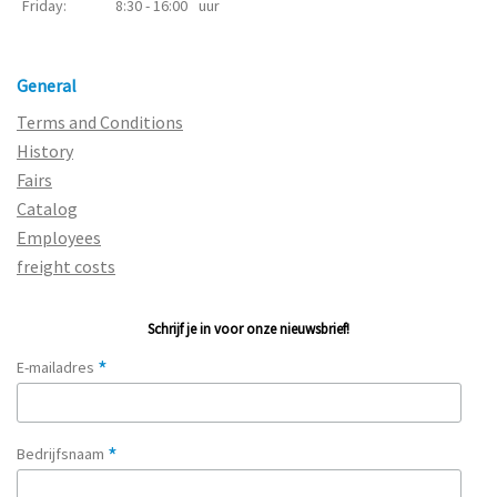
Friday:
8:30 - 16:00
uur
General
Terms and Conditions
History
Fairs
Catalog
Employees
freight costs
Schrijf je in voor onze nieuwsbrief!
*
E-mailadres
*
Bedrijfsnaam