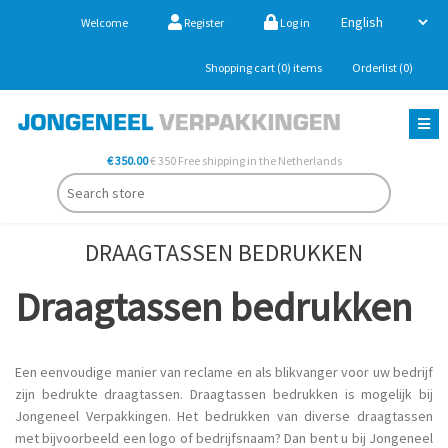
Welcome
Register
Log in
Shopping cart
(0)
items
Orderlist
(0)
€ 350.00
€ 350 Free shipping in the Netherlands
DRAAGTASSEN BEDRUKKEN
Draagtassen bedrukken
Een eenvoudige manier van reclame en als blikvanger voor uw bedrijf
zijn bedrukte draagtassen. Draagtassen bedrukken is mogelijk bij
Jongeneel Verpakkingen. Het bedrukken van diverse draagtassen
met bijvoorbeeld een logo of bedrijfsnaam? Dan bent u bij Jongeneel