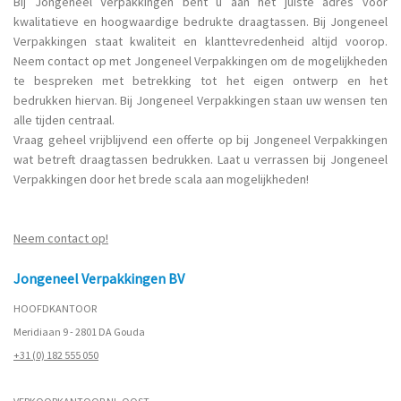
Bij Jongeneel Verpakkingen bent u aan het juiste adres voor
kwalitatieve en hoogwaardige bedrukte draagtassen. Bij Jongeneel
Verpakkingen staat kwaliteit en klanttevredenheid altijd voorop.
Neem contact op met Jongeneel Verpakkingen om de mogelijkheden
te bespreken met betrekking tot het eigen ontwerp en het
bedrukken hiervan. Bij Jongeneel Verpakkingen staan uw wensen ten
alle tijden centraal.
Vraag geheel vrijblijvend een offerte op bij Jongeneel Verpakkingen
wat betreft draagtassen bedrukken. Laat u verrassen bij Jongeneel
Verpakkingen door het brede scala aan mogelijkheden!
Neem contact op!
Jongeneel Verpakkingen BV
HOOFDKANTOOR
Meridiaan 9 - 2801 DA Gouda
+31 (0) 182 555 050