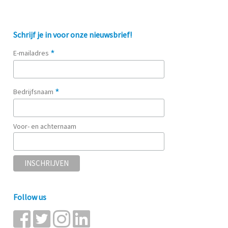
Schrijf je in voor onze nieuwsbrief!
*
E-mailadres
*
Bedrijfsnaam
Voor- en achternaam
Follow us