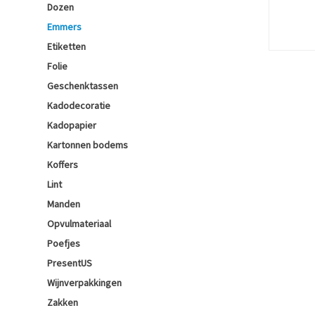
Dozen
Emmers
Etiketten
Folie
Geschenktassen
Kadodecoratie
Kadopapier
Kartonnen bodems
Koffers
Lint
Manden
Opvulmateriaal
Poefjes
PresentUS
Wijnverpakkingen
Zakken