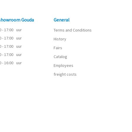
 showroom Gouda
General
0 - 17:00
uur
Terms and Conditions
0 - 17:00
uur
History
0 - 17:00
uur
Fairs
0 - 17:00
uur
Catalog
0 - 16:00
uur
Employees
freight costs