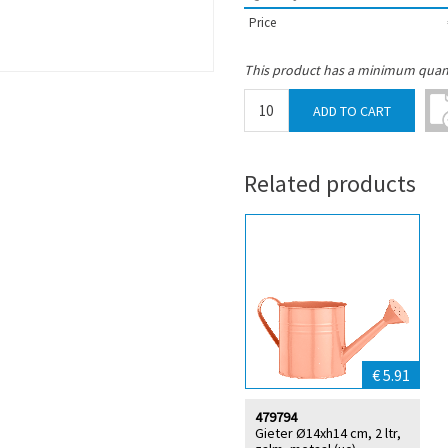
Price
This product has a minimum quant
Related products
€ 5.91
479794
Gieter Ø14xh14 cm, 2 ltr,