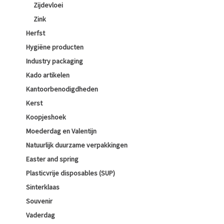
Zijdevloei
Zink
Herfst
Hygiëne producten
Industry packaging
Kado artikelen
Kantoorbenodigdheden
Kerst
Koopjeshoek
Moederdag en Valentijn
Natuurlijk duurzame verpakkingen
Easter and spring
Plasticvrije disposables (SUP)
Sinterklaas
Souvenir
Vaderdag