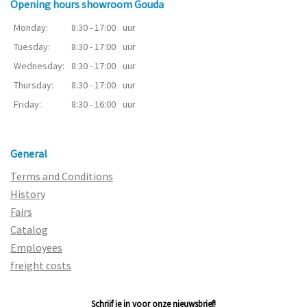
Opening hours showroom Gouda
Monday:
8:30 - 17:00
uur
Tuesday:
8:30 - 17:00
uur
Wednesday:
8:30 - 17:00
uur
Thursday:
8:30 - 17:00
uur
Friday:
8:30 - 16:00
uur
General
Terms and Conditions
History
Fairs
Catalog
Employees
freight costs
Schrijf je in voor onze nieuwsbrief!