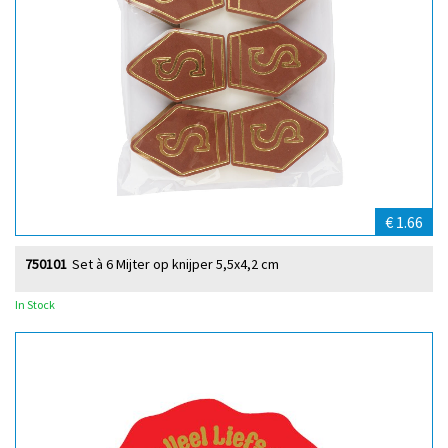
€ 1.66
750101
Set à 6 Mijter op knijper 5,5x4,2 cm
In Stock