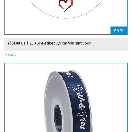
€ 9.90
755140
Ds à 250 Sint etiket 3,9 cm Van sint voor ...
In Stock