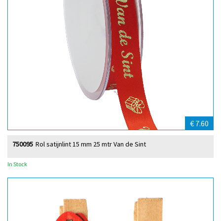
€ 7.60
750095
Rol satijnlint 15 mm 25 mtr Van de Sint
In Stock