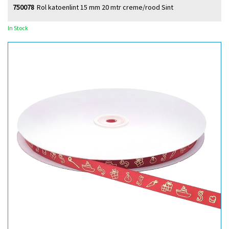
750078
Rol katoenlint 15 mm 20 mtr creme/rood Sint
In Stock