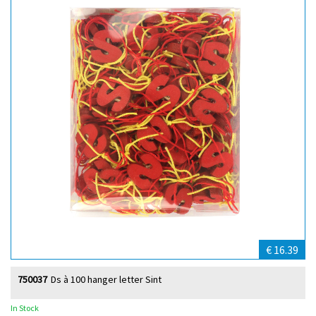
€ 16.39
750037
Ds à 100 hanger letter Sint
In Stock