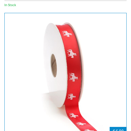
In Stock