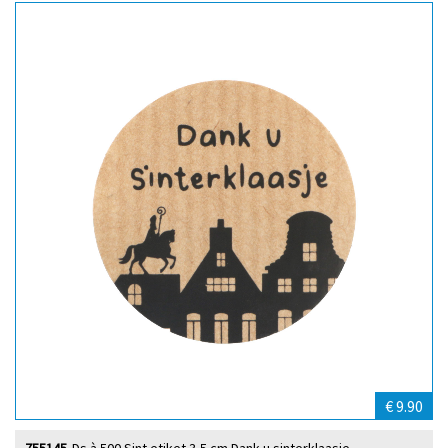
€ 9.90