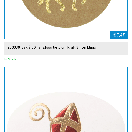
€ 7.47
750080
Zak à 50 hangkaartje 5 cm kraft Sinterklaas
In Stock