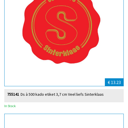
€ 13.23
755141
Ds à 500 kado etiket 3,7 cm Veel liefs Sinterklaas
In Stock