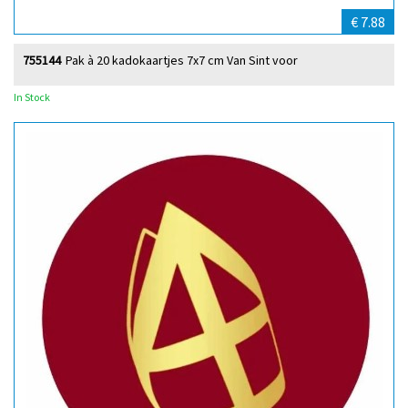
€ 7.88
755144
Pak à 20 kadokaartjes 7x7 cm Van Sint voor
In Stock