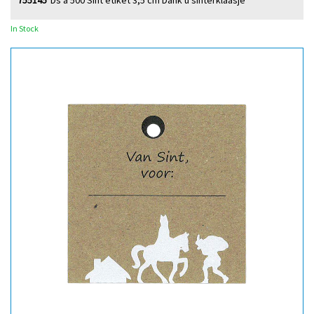
755145
Ds à 500 Sint etiket 3,5 cm Dank u sinterklaasje
In Stock