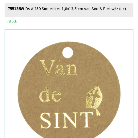
755136W
Ds à 250 Sint etiket 1,8x13,5 cm van Sint & Piet w/z (uc)
In Stock