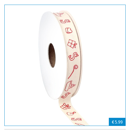
€ 5.99