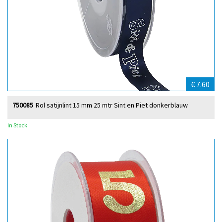
€ 7.60
750085
Rol satijnlint 15 mm 25 mtr Sint en Piet donkerblauw
In Stock