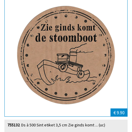
€ 9.90
755132
Ds à 500 Sint etiket 3,5 cm Zie ginds komt ... (uc)