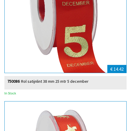
€ 14.42
750086
Rol satijnlint 38 mm 25 mtr 5 december
In Stock