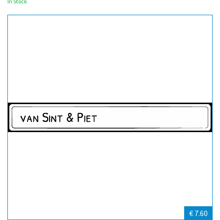
In Stock
€ 7.60