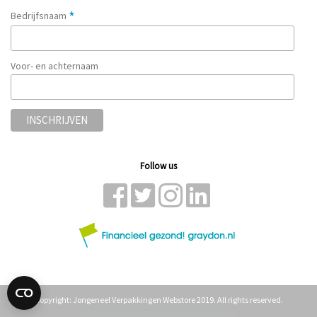
*
Bedrijfsnaam
Voor- en achternaam
Follow us
Copyright: Jongeneel Verpakkingen Webstore 2019. All rights reserved.