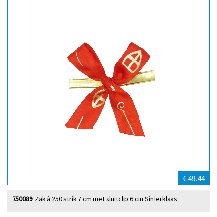
€ 49.44
750089
Zak à 250 strik 7 cm met sluitclip 6 cm Sinterklaas