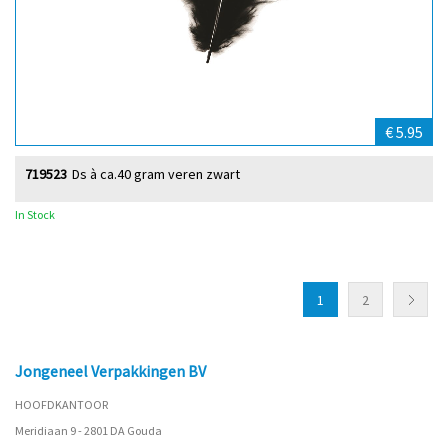
€ 5.95
719523
Ds à ca.40 gram veren zwart
In Stock
1
2
Jongeneel Verpakkingen BV
HOOFDKANTOOR
Meridiaan 9 - 2801 DA Gouda