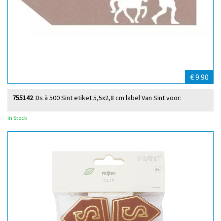
€ 9.90
755142
Ds à 500 Sint etiket 5,5x2,8 cm label Van Sint voor:
In Stock