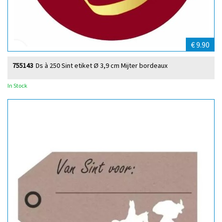
€ 9.90
755143
Ds à 250 Sint etiket Ø 3,9 cm Mijter bordeaux
In Stock