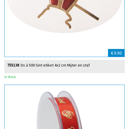
€ 9.90
755138
Ds à 500 Sint etiket 4x2 cm Mijter en staf
In Stock