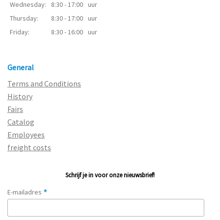
Wednesday:
8:30 - 17:00
uur
Thursday:
8:30 - 17:00
uur
Friday:
8:30 - 16:00
uur
General
Terms and Conditions
History
Fairs
Catalog
Employees
freight costs
Schrijf je in voor onze nieuwsbrief!
*
E-mailadres