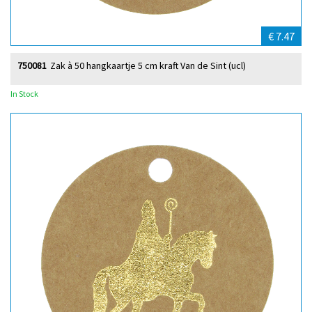
€ 7.47
750081
Zak à 50 hangkaartje 5 cm kraft Van de Sint (ucl)
In Stock